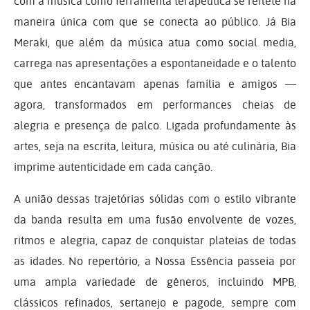
com a música como ferramenta terapêutica se reflete na
maneira única com que se conecta ao público. Já Bia
Meraki, que além da música atua como social media,
carrega nas apresentações a espontaneidade e o talento
que antes encantavam apenas família e amigos —
agora, transformados em performances cheias de
alegria e presença de palco. Ligada profundamente às
artes, seja na escrita, leitura, música ou até culinária, Bia
imprime autenticidade em cada canção.
A união dessas trajetórias sólidas com o estilo vibrante
da banda resulta em uma fusão envolvente de vozes,
ritmos e alegria, capaz de conquistar plateias de todas
as idades. No repertório, a Nossa Essência passeia por
uma ampla variedade de gêneros, incluindo MPB,
clássicos refinados, sertanejo e pagode, sempre com